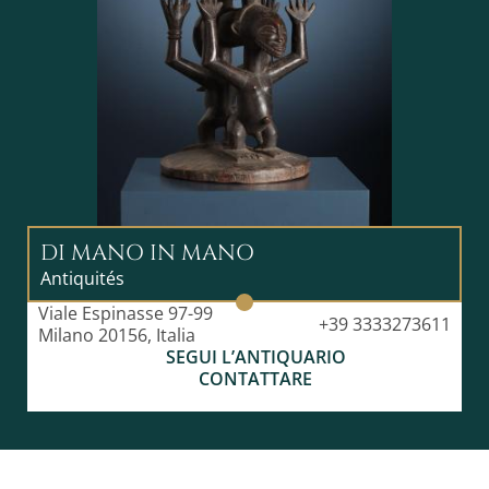
DI MANO IN MANO
Antiquités
Viale Espinasse 97-99
+39 3333273611
Milano 20156, Italia
SEGUI L’ANTIQUARIO
CONTATTARE