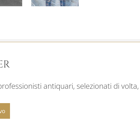
ER
ofessionisti antiquari, selezionati di volta,