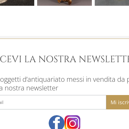
ICEVI LA NOSTRA NEWSLETT
oggetti d’antiquariato messi in vendita da pr
la nostra newsletter
email