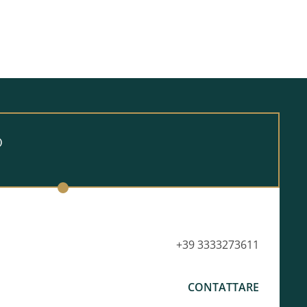
O
+39 3333273611
CONTATTARE