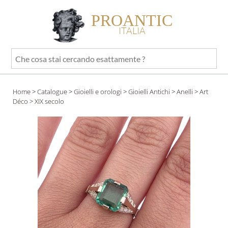
PROANTIC
ITALIA
Che
cosa
stai
Home
>
Catalogue
>
Gioielli e orologi
>
Gioielli Antichi
>
Anelli
>
Art
cercando
Déco
> XIX secolo
esattamente
?