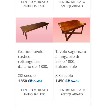
CENTRO MERCATO
CENTRO MERCATO
ANTIQUARIATO
ANTIQUARIATO
Grande tavolo
Tavolo sagomato
rustico
allungabile di
rettangolare,
inizio 1800,
italiano del 1800,
italiano stile
in legno d[...]
Rustic[...]
XIX secolo
XIX secolo
1 850 €
1 450 €
CENTRO MERCATO
CENTRO MERCATO
ANTIQUARIATO
ANTIQUARIATO