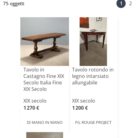
1
2
75 oggetti
Tavolo in
Tavolo rotondo in
Castagno Fine XIX
legno intarsiato
Secolo Italia Fine
allungabile
XIX Secolo
XIX secolo
XIX secolo
1 270 €
1 200 €
DI MANO IN MANO
FIL ROUGE PROJECT