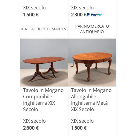
XIX secolo
XIX secolo
1 500 €
2 300 €
PARINO MERCATO
IL RIGATTIERE DI MARTINI
ANTIQUARIO
Tavolo in Mogano
Tavolo in Mogano
Componibile
Allungabile
Inghilterra XIX
Inghilterra Metà
Secolo
XIX Secolo
XIX secolo
XIX secolo
2 600 €
1 500 €