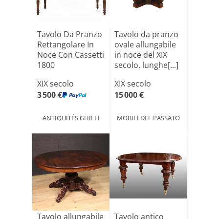
Tavolo Da Pranzo
Tavolo da pranzo
Rettangolare In
ovale allungabile
Noce Con Cassetti
in noce del XIX
1800
secolo, lunghe[...]
XIX secolo
XIX secolo
3 500 €
15 000 €
ANTIQUITÉS GHILLI
MOBILI DEL PASSATO
Tavolo allungabile
Tavolo antico