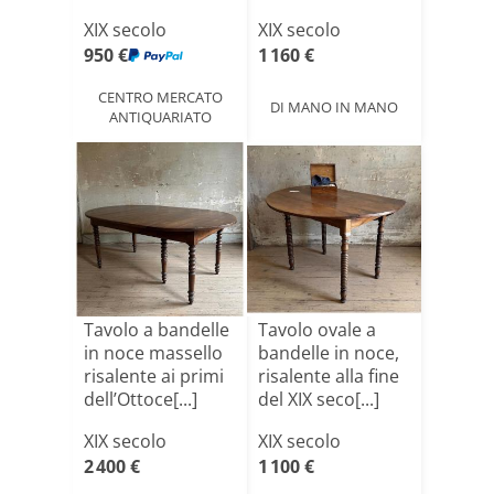
XIX secolo
XIX secolo
950 €
1 160 €
CENTRO MERCATO
DI MANO IN MANO
ANTIQUARIATO
Tavolo a bandelle
Tavolo ovale a
in noce massello
bandelle in noce,
risalente ai primi
risalente alla fine
dell’Ottoce[...]
del XIX seco[...]
XIX secolo
XIX secolo
2 400 €
1 100 €