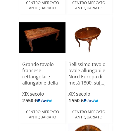
CENTRO MERCATO
CENTRO MERCATO
ANTIQUARIATO
ANTIQUARIATO
Grande tavolo
Bellissimo tavolo
francese
ovale allungabile
rettangolare
Nord Europa di
allungabile della
metà 1800, sti[...]
seconda met[...]
XIX secolo
XIX secolo
2 550 €
1 550 €
CENTRO MERCATO
CENTRO MERCATO
ANTIQUARIATO
ANTIQUARIATO