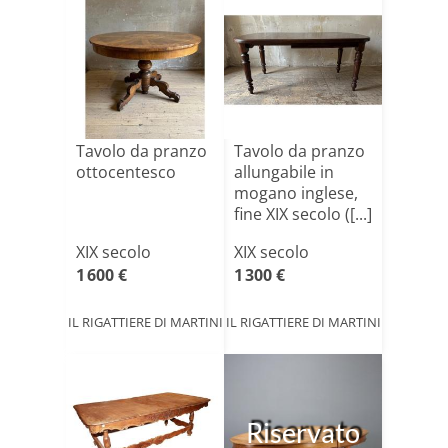
Tavolo da pranzo
Tavolo da pranzo
ottocentesco
allungabile in
mogano inglese,
fine XIX secolo ([...]
XIX secolo
XIX secolo
1 600 €
1 300 €
IL RIGATTIERE DI MARTINI
IL RIGATTIERE DI MARTINI
Riservato