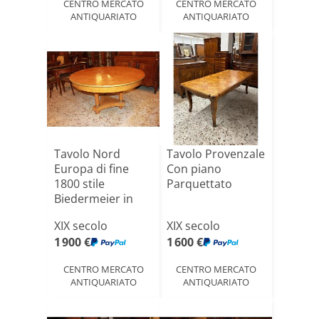
CENTRO MERCATO
CENTRO MERCATO
ANTIQUARIATO
ANTIQUARIATO
Tavolo Nord
Tavolo Provenzale
Europa di fine
Con piano
1800 stile
Parquettato
Biedermeier in
Legno di Olm[...]
XIX secolo
XIX secolo
1 900 €
1 600 €
CENTRO MERCATO
CENTRO MERCATO
ANTIQUARIATO
ANTIQUARIATO