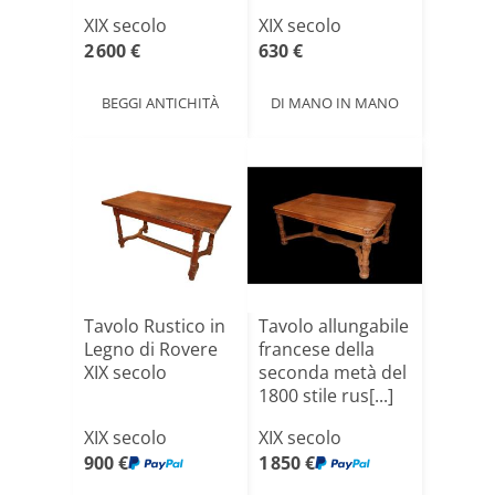
XIX secolo
XIX secolo
2 600 €
630 €
BEGGI ANTICHITÀ
DI MANO IN MANO
Tavolo Rustico in
Tavolo allungabile
Legno di Rovere
francese della
XIX secolo
seconda metà del
1800 stile rus[...]
XIX secolo
XIX secolo
900 €
1 850 €