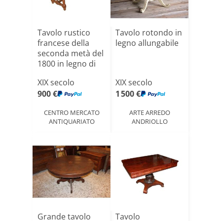
Tavolo rustico
Tavolo rotondo in
francese della
legno allungabile
seconda metà del
1800 in legno di
n[...]
XIX secolo
XIX secolo
900 €
1 500 €
CENTRO MERCATO
ARTE ARREDO
ANTIQUARIATO
ANDRIOLLO
Grande tavolo
Tavolo