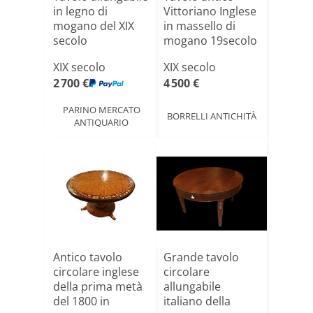
in legno di
Vittoriano Inglese
mogano del XIX
in massello di
secolo
mogano 19secolo
XIX secolo
XIX secolo
2 700 €
4 500 €
PARINO MERCATO
BORRELLI ANTICHITÀ
ANTIQUARIO
Antico tavolo
Grande tavolo
circolare inglese
circolare
della prima metà
allungabile
del 1800 in
italiano della