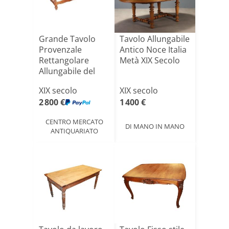
Grande Tavolo
Tavolo Allungabile
Provenzale
Antico Noce Italia
Rettangolare
Metà XIX Secolo
Allungabile del
1800 in leg[...]
XIX secolo
XIX secolo
2 800 €
1 400 €
CENTRO MERCATO
DI MANO IN MANO
ANTIQUARIATO