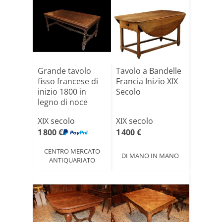
Grande tavolo
Tavolo a Bandelle
fisso francese di
Francia Inizio XIX
inizio 1800 in
Secolo
legno di noce
XIX secolo
XIX secolo
1 800 €
1 400 €
CENTRO MERCATO
DI MANO IN MANO
ANTIQUARIATO