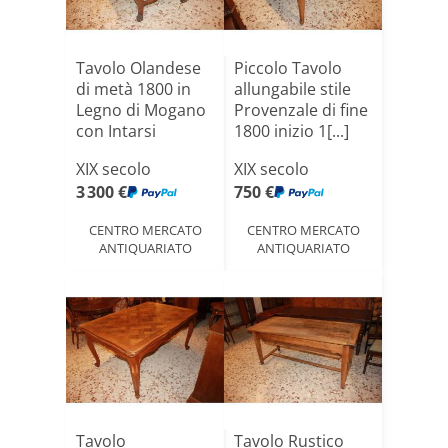
Tavolo Olandese
Piccolo Tavolo
di metà 1800 in
allungabile stile
Legno di Mogano
Provenzale di fine
con Intarsi
1800 inizio 1[...]
XIX secolo
XIX secolo
3 300 €
750 €
CENTRO MERCATO
CENTRO MERCATO
ANTIQUARIATO
ANTIQUARIATO
Tavolo
Tavolo Rustico