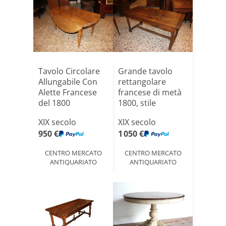
Tavolo Circolare
Grande tavolo
Allungabile Con
rettangolare
Alette Francese
francese di metà
del 1800
1800, stile
Rustico, [...]
XIX secolo
XIX secolo
950 €
1 050 €
CENTRO MERCATO
CENTRO MERCATO
ANTIQUARIATO
ANTIQUARIATO