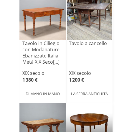
Tavolo in Ciliegio
Tavolo a cancello
con Modanature
Ebanizzate Italia
Metà XIX Seco[...]
XIX secolo
XIX secolo
1 380 €
1 200 €
DI MANO IN MANO
LA SERRA ANTICHITÀ