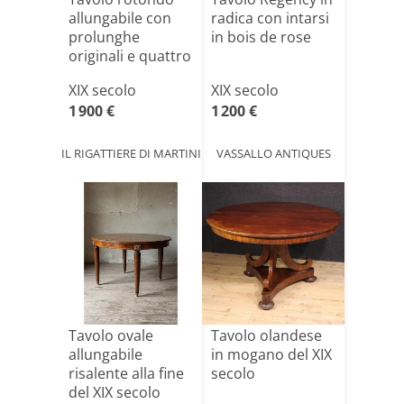
allungabile con
radica con intarsi
prolunghe
in bois de rose
originali e quattro
sedi[...]
XIX secolo
XIX secolo
1 900 €
1 200 €
IL RIGATTIERE DI MARTINI
VASSALLO ANTIQUES
Tavolo ovale
Tavolo olandese
allungabile
in mogano del XIX
risalente alla fine
secolo
del XIX secolo