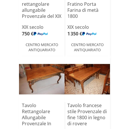
rettangolare
Fratino Porta
allungabile
Farina di metà
Provenzale del XIX
1800
secolo
XIX secolo
XIX secolo
750 €
1 350 €
CENTRO MERCATO
CENTRO MERCATO
ANTIQUARIATO
ANTIQUARIATO
Tavolo
Tavolo francese
Rettangolare
stile Provenzale di
Allungabile
fine 1800 in legno
Provenzale In
di rovere