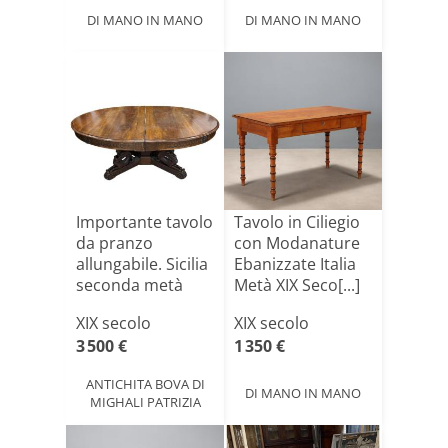
DI MANO IN MANO
DI MANO IN MANO
Importante tavolo
Tavolo in Ciliegio
da pranzo
con Modanature
allungabile. Sicilia
Ebanizzate Italia
seconda metà
Metà XIX Seco[...]
del[...]
XIX secolo
XIX secolo
3 500 €
1 350 €
ANTICHITA BOVA DI
DI MANO IN MANO
MIGHALI PATRIZIA