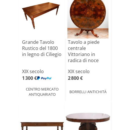
Grande Tavolo
Tavolo a piede
Rustico del 1800
centrale
in legno di Ciliegio
Vittoriano in
radica di noce
19secolo
XIX secolo
XIX secolo
1 300 €
2 800 €
CENTRO MERCATO
BORRELLI ANTICHITÀ
ANTIQUARIATO