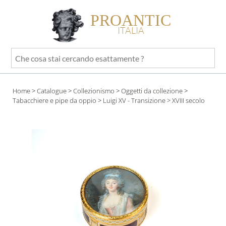
PROANTIC
ITALIA
Che
cosa
stai
Home
>
Catalogue
>
Collezionismo
>
Oggetti da collezione
>
cercando
Tabacchiere e pipe da oppio
>
Luigi XV - Transizione
> XVIII secolo
esattamente
?