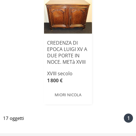
CREDENZA DI
EPOCA LUIGI XV A
DUE PORTE IN
NOCE. METà XVIII
SECOLO[...]
XVIII secolo
1 800 €
MIORI NICOLA
1
17 oggetti