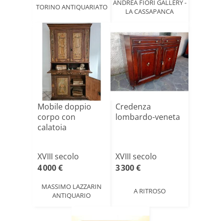
ANDREA FIORI GALLERY -
TORINO ANTIQUARIATO
LA CASSAPANCA
Mobile doppio
Credenza
corpo con
lombardo-veneta
calatoia
XVIII secolo
XVIII secolo
4 000 €
3 300 €
MASSIMO LAZZARIN
A RITROSO
ANTIQUARIO