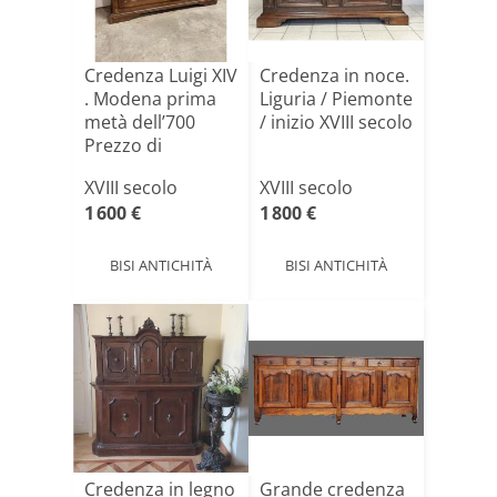
Credenza Luigi XIV
Credenza in noce.
. Modena prima
Liguria / Piemonte
metà dell’700
/ inizio XVIII secolo
Prezzo di
listino[...]
XVIII secolo
XVIII secolo
1 600 €
1 800 €
BISI ANTICHITÀ
BISI ANTICHITÀ
Credenza in legno
Grande credenza