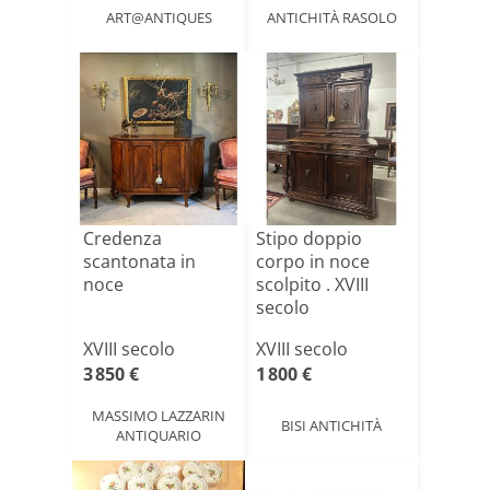
ART@ANTIQUES
ANTICHITÀ RASOLO
Credenza
Stipo doppio
scantonata in
corpo in noce
noce
scolpito . XVIII
secolo
XVIII secolo
XVIII secolo
3 850 €
1 800 €
MASSIMO LAZZARIN
BISI ANTICHITÀ
ANTIQUARIO