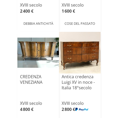
Itali[...]
XVIII secolo
XVIII secolo
2 400 €
1 600 €
DEBBIA ANTICHITÀ
COSE DEL PASSATO
CREDENZA
Antica credenza
VENEZIANA
Luigi XV in noce -
Italia 18°secolo
XVIII secolo
XVIII secolo
4 800 €
2 800 €