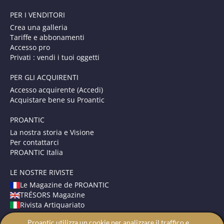
PER I VENDITORI
Crea una galleria
Tariffe e abbonamenti
Accesso pro
Privati : vendi i tuoi oggetti
PER GLI ACQUIRENTI
Accesso acquirente (Accedi)
Acquistare bene su Proantic
PROANTIC
La nostra storia e Visione
Per contattarci
PROANTIC Italia
LE NOSTRE RIVISTE
Le Magazine de PROANTIC
TRÉSORS Magazine
Rivista Artiquariato
Proantic utilizza un cookie per analizzare il traffico e