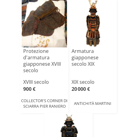
Protezione
Armatura
d'armatura
giapponese
giapponese XVIII
secolo XIX
secolo
XVIII secolo
XIX secolo
900 €
20 000 €
COLLECTOR'S CORNER DI
ANTICHITÀ MARTINI
SCIARRA PIER RANIERO