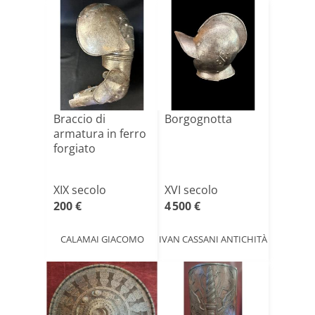
Braccio di
Borgognotta
armatura in ferro
forgiato
XIX secolo
XVI secolo
200 €
4 500 €
CALAMAI GIACOMO
IVAN CASSANI ANTICHITÀ