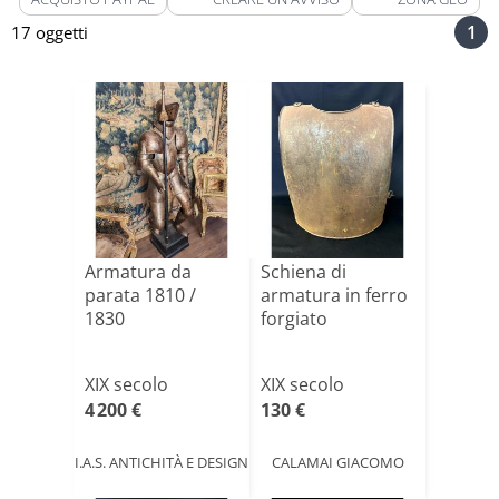
1
17 oggetti
Armatura da
Schiena di
parata 1810 /
armatura in ferro
1830
forgiato
XIX secolo
XIX secolo
4 200 €
130 €
I.A.S. ANTICHITÀ E DESIGN
CALAMAI GIACOMO