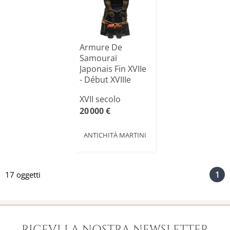
Armure De
Samouraï
Japonais Fin XVIIe
- Début XVIIIe
Siècle
XVII secolo
20 000 €
ANTICHITÀ MARTINI
1
17 oggetti
RICEVI LA NOSTRA NEWSLETTER