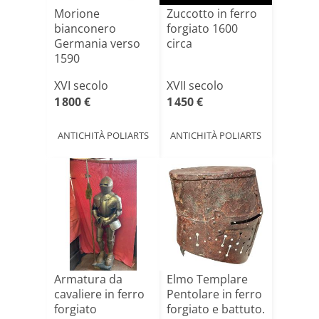
Morione
Zuccotto in ferro
bianconero
forgiato 1600
Germania verso
circa
1590
XVI secolo
XVII secolo
1 800 €
1 450 €
ANTICHITÀ POLIARTS
ANTICHITÀ POLIARTS
Armatura da
Elmo Templare
cavaliere in ferro
Pentolare in ferro
forgiato
forgiato e battuto.