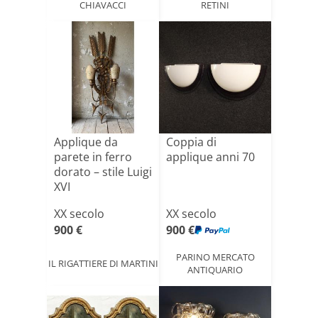
CHIAVACCI
RETINI
Applique da
Coppia di
parete in ferro
applique anni 70
dorato – stile Luigi
XVI
XX secolo
XX secolo
900 €
900 €
PARINO MERCATO
IL RIGATTIERE DI MARTINI
ANTIQUARIO