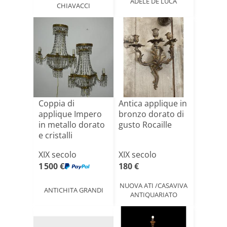
ADELE DE LUCA
CHIAVACCI
Coppia di
Antica applique in
applique Impero
bronzo dorato di
in metallo dorato
gusto Rocaille
e cristalli
XIX secolo
XIX secolo
1 500 €
180 €
NUOVA ATI /CASAVIVA
ANTICHITA GRANDI
ANTIQUARIATO