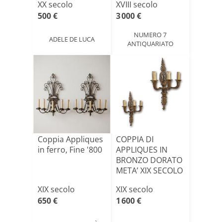
XX secolo
XVIII secolo
500 €
3 000 €
NUMERO 7
ADELE DE LUCA
ANTIQUARIATO
Coppia Appliques
COPPIA DI
in ferro, Fine '800
APPLIQUES IN
BRONZO DORATO
META’ XIX SECOLO
XIX secolo
XIX secolo
650 €
1 600 €