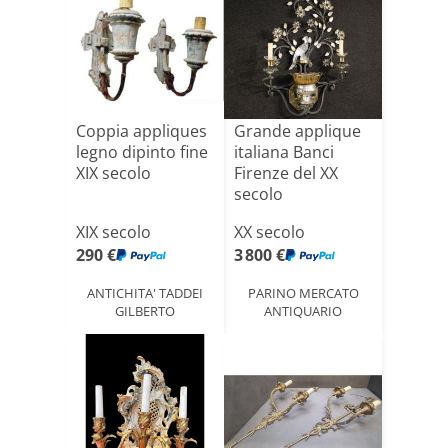
Coppia appliques
Grande applique
legno dipinto fine
italiana Banci
XIX secolo
Firenze del XX
secolo
XIX secolo
XX secolo
290 €
3 800 €
ANTICHITA' TADDEI
PARINO MERCATO
GILBERTO
ANTIQUARIO