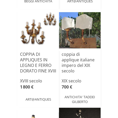
BEGGI ANTICHITÀ
ART@ANTIQUES
COPPIA DI
coppia di
APPLIQUES IN
applique italiane
LEGNO E FERRO
impero del XIX
DORATO FINE XVIII
secolo
SECOLO
XVIII secolo
XIX secolo
1 800 €
700 €
ANTICHITA' TADDEI
ART@ANTIQUES
GILBERTO