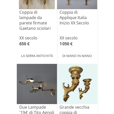
Coppia di
Coppia di
lampade da
Applique Italia
parete firmate
Inizio XX Secolo
Gaetano sciolari
XX secolo
XX secolo
650 €
1 050 €
LA SERRA ANTICHITÀ
DI MANO IN MANO
Due Lampade
Grande vecchia
'194' di Tito Agnoli
coppia di