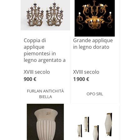
Coppia di
Grande applique
applique
in legno dorato
piemontesi in
legno argentato a
cinque luci – [...]
XVIII secolo
XVIII secolo
900 €
1 900 €
FURLAN ANTICHITÀ
OPO SRL
BIELLA