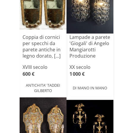
Coppia di cornici
Lampade a parete
per specchi da
'Giogali' di Angelo
parete antiche in
Mangiarotti
legno dorato, [...]
Produzione
Visto[...]
XVIII secolo
XX secolo
600 €
1 000 €
ANTICHITA' TADDEI
DI MANO IN MANO
GILBERTO