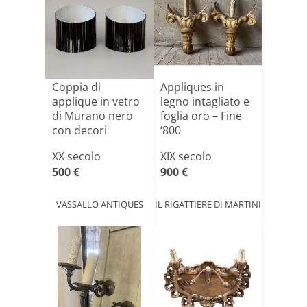
Coppia di
Appliques in
applique in vetro
legno intagliato e
di Murano nero
foglia oro – Fine
con decori
‘800
policromi
XX secolo
XIX secolo
500 €
900 €
VASSALLO ANTIQUES
IL RIGATTIERE DI MARTINI