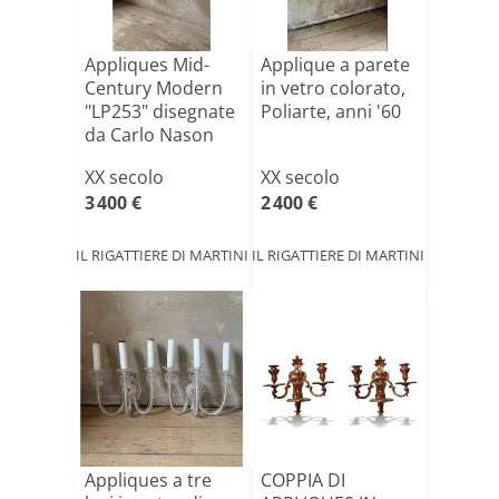
Appliques Mid-
Applique a parete
Century Modern
in vetro colorato,
"LP253" disegnate
Poliarte, anni '60
da Carlo Nason
per[...]
XX secolo
XX secolo
3 400 €
2 400 €
IL RIGATTIERE DI MARTINI
IL RIGATTIERE DI MARTINI
Appliques a tre
COPPIA DI