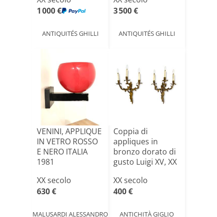
1 000 €
3 500 €
ANTIQUITÉS GHILLI
ANTIQUITÉS GHILLI
VENINI, APPLIQUE
Coppia di
IN VETRO ROSSO
appliques in
E NERO ITALIA
bronzo dorato di
1981
gusto Luigi XV, XX
secolo
XX secolo
XX secolo
630 €
400 €
MALUSARDI ALESSANDRO
ANTICHITÀ GIGLIO