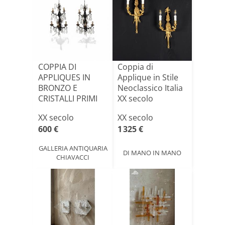
COPPIA DI
Coppia di
APPLIQUES IN
Applique in Stile
BRONZO E
Neoclassico Italia
CRISTALLI PRIMI
XX secolo
XX SECOLO
XX secolo
XX secolo
600 €
1 325 €
GALLERIA ANTIQUARIA
DI MANO IN MANO
CHIAVACCI