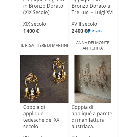
in Bronzo Dorato
Bronzo Dorato a
(XIX Secolo)
Tre Luci – Luigi XVI
XIX secolo
XVIII secolo
1 400 €
2 400 €
ANNA DELMONTE
IL RIGATTIERE DI MARTINI
ANTICHITÀ
Coppia di
Coppia di
applique
appliqué a parete
tedesche del XX
di manifattura
secolo
austriaca.