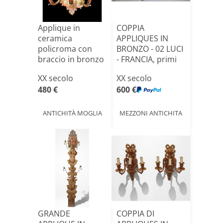
Applique in
COPPIA
ceramica
APPLIQUES IN
policroma con
BRONZO - 02 LUCI
braccio in bronzo
- FRANCIA, primi
'900
XX secolo
XX secolo
480 €
600 €
ANTICHITÀ MOGLIA
MEZZONI ANTICHITA
GRANDE
COPPIA DI