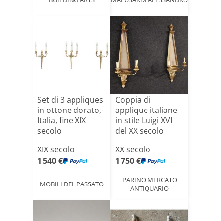
Set di 3 appliques
Coppia di
in ottone dorato,
applique italiane
Italia, fine XIX
in stile Luigi XVI
secolo
del XX secolo
XIX secolo
XX secolo
1 540 €
1 750 €
PARINO MERCATO
MOBILI DEL PASSATO
ANTIQUARIO