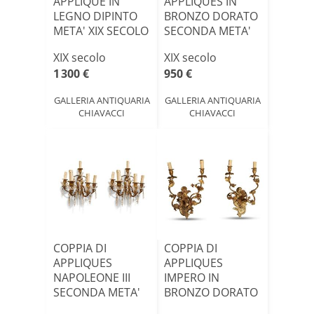
APPLIQUE IN
APPLIQUES IN
LEGNO DIPINTO
BRONZO DORATO
META' XIX SECOLO
SECONDA META'
XIX SECOLO
XIX secolo
XIX secolo
1 300 €
950 €
GALLERIA ANTIQUARIA
GALLERIA ANTIQUARIA
CHIAVACCI
CHIAVACCI
COPPIA DI
COPPIA DI
APPLIQUES
APPLIQUES
NAPOLEONE III
IMPERO IN
SECONDA META'
BRONZO DORATO
XIX SECOLO
PRIMI DEL XIX