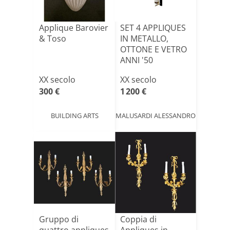
Applique Barovier
SET 4 APPLIQUES
& Toso
IN METALLO,
OTTONE E VETRO
ANNI '50
XX secolo
XX secolo
300 €
1 200 €
BUILDING ARTS
MALUSARDI ALESSANDRO
Gruppo di
Coppia di