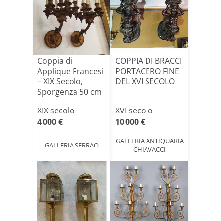
Coppia di
COPPIA DI BRACCI
Applique Francesi
PORTACERO FINE
– XIX Secolo,
DEL XVI SECOLO
Sporgenza 50 cm
XIX secolo
XVI secolo
4 000 €
10 000 €
GALLERIA ANTIQUARIA
GALLERIA SERRAO
CHIAVACCI