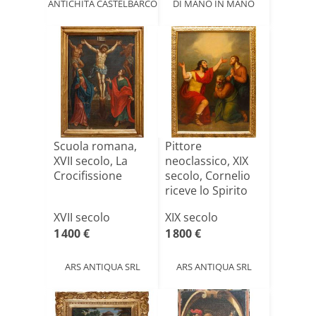
ANTICHITÀ CASTELBARCO
DI MANO IN MANO
Scuola romana,
Pittore
XVII secolo, La
neoclassico, XIX
Crocifissione
secolo, Cornelio
riceve lo Spirito
Santo[...]
XVII secolo
XIX secolo
1 400 €
1 800 €
ARS ANTIQUA SRL
ARS ANTIQUA SRL