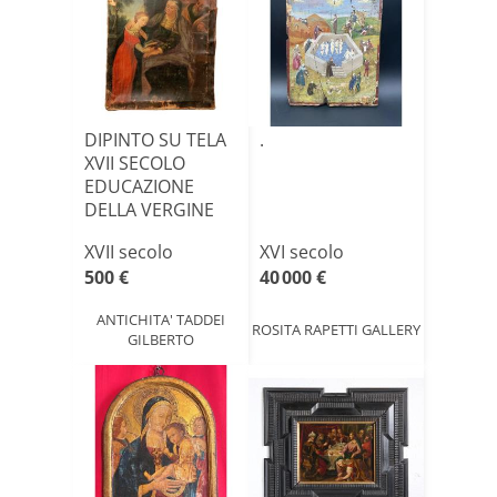
DIPINTO SU TELA
.
XVII SECOLO
EDUCAZIONE
DELLA VERGINE
XVII secolo
XVI secolo
500 €
40 000 €
ANTICHITA' TADDEI
ROSITA RAPETTI GALLERY
GILBERTO