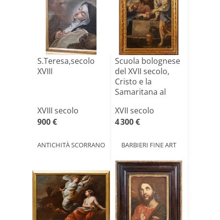
S.Teresa,secolo
Scuola bolognese
XVIII
del XVII secolo,
Cristo e la
Samaritana al
pozzo[...]
XVIII secolo
XVII secolo
900 €
4 300 €
ANTICHITÀ SCORRANO
BARBIERI FINE ART