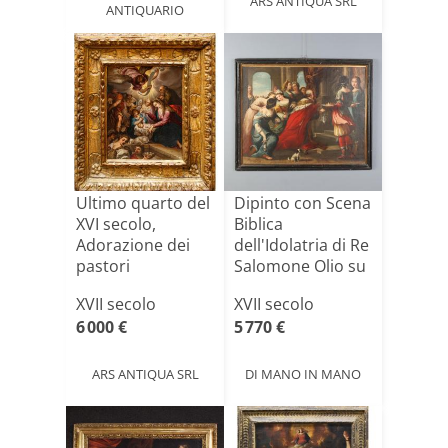
ARS ANTIQUA SRL
ANTIQUARIO
Ultimo quarto del
Dipinto con Scena
XVI secolo,
Biblica
Adorazione dei
dell'Idolatria di Re
pastori
Salomone Olio su
T[...]
XVII secolo
XVII secolo
6 000 €
5 770 €
ARS ANTIQUA SRL
DI MANO IN MANO