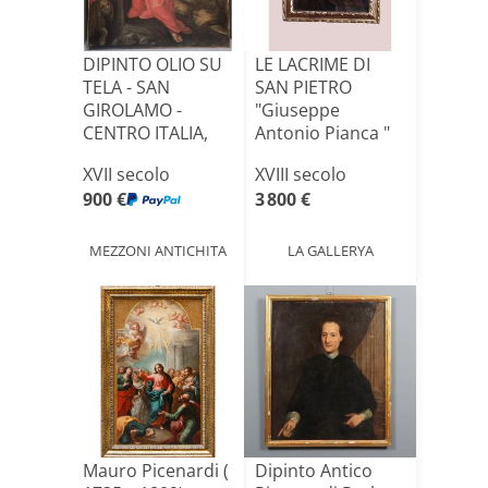
DIPINTO OLIO SU
LE LACRIME DI
TELA - SAN
SAN PIETRO
GIROLAMO -
"Giuseppe
CENTRO ITALIA,
Antonio Pianca "
del XVII SEC[...]
da Guido Re[...]
XVII secolo
XVIII secolo
900 €
3 800 €
MEZZONI ANTICHITA
LA GALLERYA
Mauro Picenardi (
Dipinto Antico