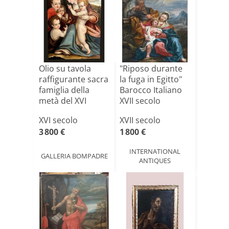
Olio su tavola
"Riposo durante
raffigurante sacra
la fuga in Egitto"
famiglia della
Barocco Italiano
metà del XVI
XVII secolo
sec[...]
XVI secolo
XVII secolo
3 800 €
1 800 €
INTERNATIONAL
GALLERIA BOMPADRE
ANTIQUES