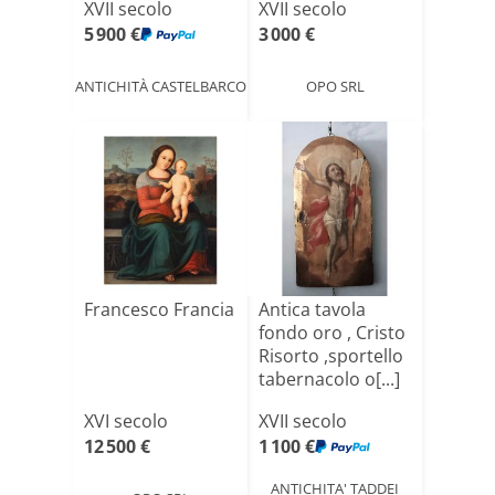
XVII secolo
XVII secolo
5 900 €
3 000 €
ANTICHITÀ CASTELBARCO
OPO SRL
Francesco Francia
Antica tavola
fondo oro , Cristo
Risorto ,sportello
tabernacolo o[...]
XVI secolo
XVII secolo
12 500 €
1 100 €
ANTICHITA' TADDEI