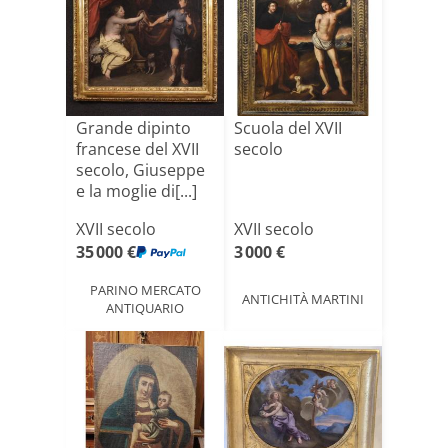
Grande dipinto
Scuola del XVII
francese del XVII
secolo
secolo, Giuseppe
e la moglie di[...]
XVII secolo
XVII secolo
35 000 €
3 000 €
PARINO MERCATO
ANTICHITÀ MARTINI
ANTIQUARIO