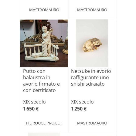
MASTROMAURO
MASTROMAURO
Putto con
Netsuke in avorio
balaustra in
raffigurante uno
avorio firmato e
shishi sdraiato
con certificato
CITES
XIX secolo
XIX secolo
1 650 €
1 250 €
FIL ROUGE PROJECT
MASTROMAURO