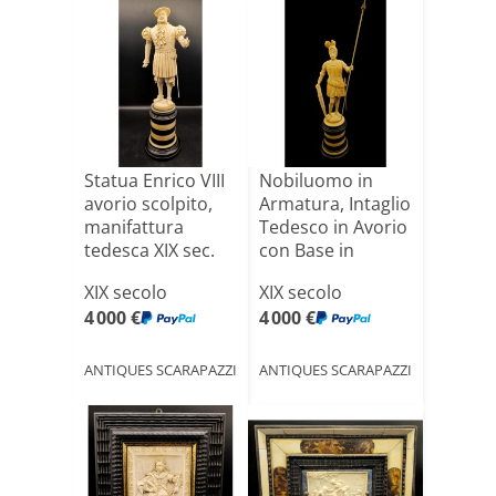
Statua Enrico VIII
Nobiluomo in
avorio scolpito,
Armatura, Intaglio
manifattura
Tedesco in Avorio
tedesca XIX sec.
con Base in
[...]
Eba[...]
XIX secolo
XIX secolo
4 000 €
4 000 €
ANTIQUES SCARAPAZZI
ANTIQUES SCARAPAZZI