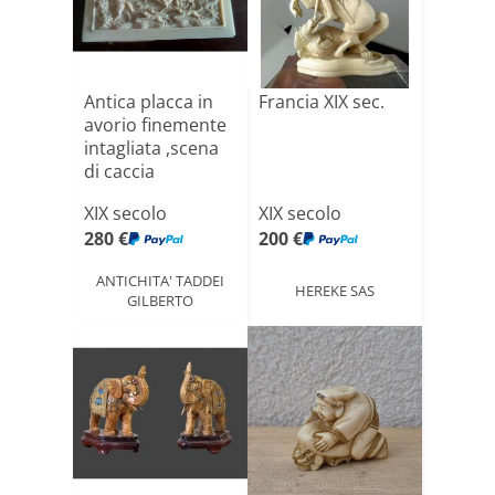
Antica placca in
Francia XIX sec.
avorio finemente
intagliata ,scena
di caccia
XIX secolo
XIX secolo
280 €
200 €
ANTICHITA' TADDEI
HEREKE SAS
GILBERTO