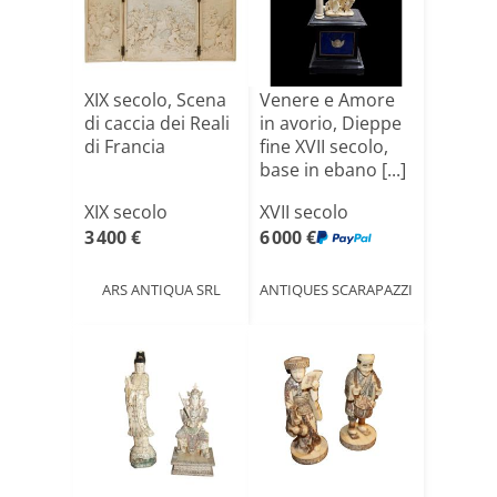
XIX secolo, Scena
Venere e Amore
di caccia dei Reali
in avorio, Dieppe
di Francia
fine XVII secolo,
base in ebano [...]
XIX secolo
XVII secolo
3 400 €
6 000 €
ARS ANTIQUA SRL
ANTIQUES SCARAPAZZI