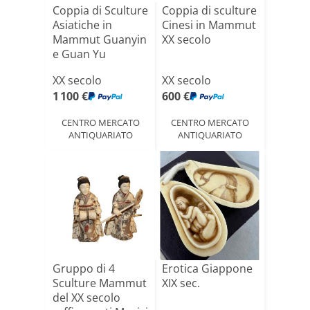
Coppia di Sculture
Coppia di sculture
Asiatiche in
Cinesi in Mammut
Mammut Guanyin
XX secolo
e Guan Yu
XX secolo
XX secolo
1 100 €
600 €
CENTRO MERCATO
CENTRO MERCATO
ANTIQUARIATO
ANTIQUARIATO
Gruppo di 4
Erotica Giappone
Sculture Mammut
XIX sec.
del XX secolo