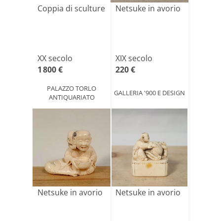
Coppia di sculture
Netsuke in avorio
XX secolo
XIX secolo
1 800 €
220 €
PALAZZO TORLO
GALLERIA '900 E DESIGN
ANTIQUARIATO
Netsuke in avorio
Netsuke in avorio