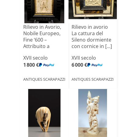
Rilievo in Avorio,
Rilievo in avorio
Nobile Europeo,
La cattura del
Fine ‘600 –
Sileno dormiente
Attribuito a
con cornice in [...]
Carlo[...]
XVII secolo
XVII secolo
1 800 €
6 000 €
ANTIQUES SCARAPAZZI
ANTIQUES SCARAPAZZI