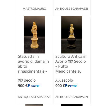
MASTROMAURO
ANTIQUES SCARAPAZZI
Statuetta in
Scultura Antica in
avorio di dama in
Avorio XIX Secolo
abito
– Putto
rinascimentale –
Mendicante su
Dieppe, XIX[...]
Base E[...]
XIX secolo
XIX secolo
900 €
900 €
ANTIQUES SCARAPAZZI
ANTIQUES SCARAPAZZI