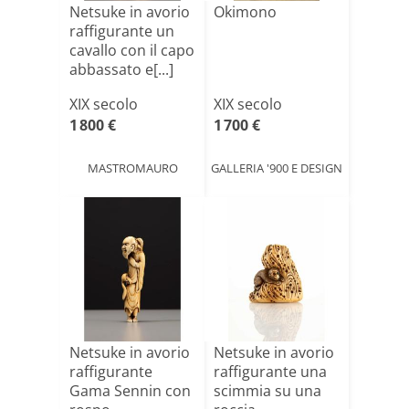
Netsuke in avorio
Okimono
raffigurante un
cavallo con il capo
abbassato e[...]
XIX secolo
XIX secolo
1 800 €
1 700 €
MASTROMAURO
GALLERIA '900 E DESIGN
Netsuke in avorio
Netsuke in avorio
raffigurante
raffigurante una
Gama Sennin con
scimmia su una