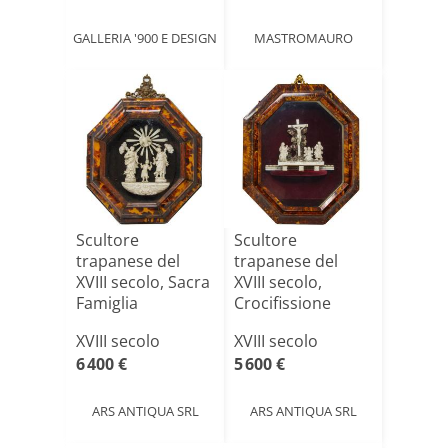
GALLERIA '900 E DESIGN
MASTROMAURO
Scultore
Scultore
trapanese del
trapanese del
XVIII secolo, Sacra
XVIII secolo,
Famiglia
Crocifissione
XVIII secolo
XVIII secolo
6 400 €
5 600 €
ARS ANTIQUA SRL
ARS ANTIQUA SRL