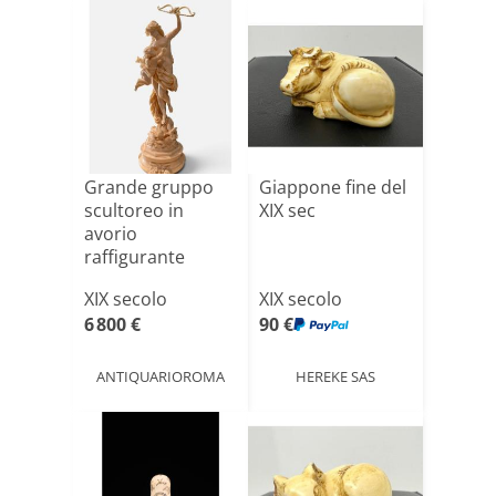
Grande gruppo
Giappone fine del
scultoreo in
XIX sec
avorio
raffigurante
Venere e Cupido
XIX secolo
XIX secolo
6 800 €
90 €
ANTIQUARIOROMA
HEREKE SAS