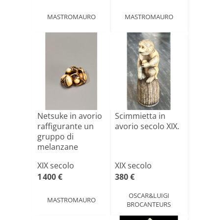
MASTROMAURO
MASTROMAURO
Netsuke in avorio
Scimmietta in
raffigurante un
avorio secolo XIX.
gruppo di
melanzane
XIX secolo
XIX secolo
1 400 €
380 €
OSCAR&LUIGI
MASTROMAURO
BROCANTEURS