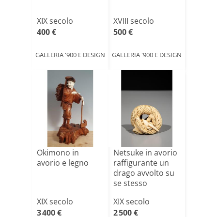
XIX secolo
XVIII secolo
400 €
500 €
GALLERIA '900 E DESIGN
GALLERIA '900 E DESIGN
Okimono in
Netsuke in avorio
avorio e legno
raffigurante un
drago avvolto su
se stesso
XIX secolo
XIX secolo
3 400 €
2 500 €