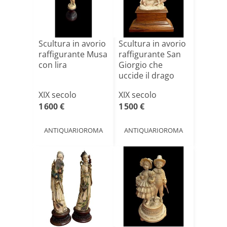
Scultura in avorio
Scultura in avorio
raffigurante Musa
raffigurante San
con lira
Giorgio che
uccide il drago
XIX secolo
XIX secolo
1 600 €
1 500 €
ANTIQUARIOROMA
ANTIQUARIOROMA