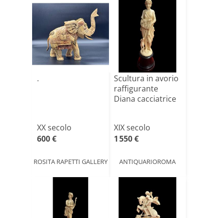
.
Scultura in avorio
raffigurante
Diana cacciatrice
XX secolo
XIX secolo
600 €
1 550 €
ROSITA RAPETTI GALLERY
ANTIQUARIOROMA