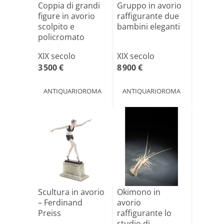
Coppia di grandi
Gruppo in avorio
figure in avorio
raffigurante due
scolpito e
bambini eleganti
policromato
XIX secolo
XIX secolo
3 500 €
8 900 €
ANTIQUARIOROMA
ANTIQUARIOROMA
Scultura in avorio
Okimono in
– Ferdinand
avorio
Preiss
raffigurante lo
studio di