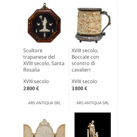
Scultore
XVIII secolo,
trapanese del
Boccale con
XVIII secolo, Santa
scontro di
Rosalia
cavalieri
XVIII secolo
XVIII secolo
2 800 €
3 800 €
ARS ANTIQUA SRL
ARS ANTIQUA SRL